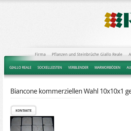
Firma
Pflanzen und Steinbrüche Giallo Reale
A
GIALLO REALE
SOCKELLEISTEN
VERBLENDER
MARMORBÖDEN
AU
Biancone kommerziellen Wahl 10x10x1 g
KONTAKTE